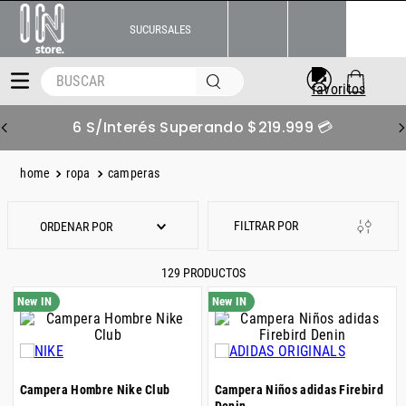
SUCURSALES
BUSCAR
6 S/Interés Superando $219.999 💳
ropa
camperas
ORDENAR POR
129
PRODUCTOS
Campera Hombre Nike Club
Campera Niños adidas Firebird