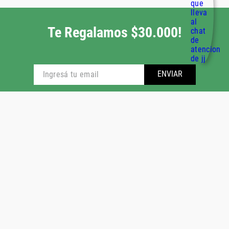
Te Regalamos $30.000!
ENVIAR
NOSOTROS
AYUDA
ENLACES ÚTILES
CONTACTO