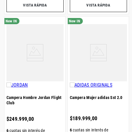
VISTA RÁPIDA
VISTA RÁPIDA
Campera Hombre Jordan Flight
Campera Mujer adidas Sst 2.0
Club
$
189
.
999
,
00
$
249
.
999
,
00
6
cuotas sin interés de
6
cuotas sin interés de