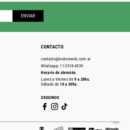
ENVIAR
CONTACTO
contacto@instoreweb.com.ar
Whatsapp: 11-2518-4539
Horario de atención
:
Lunes a Viernes de
9 a 20hs.
Sábado de
10 a 20hs.
SEGUINOS