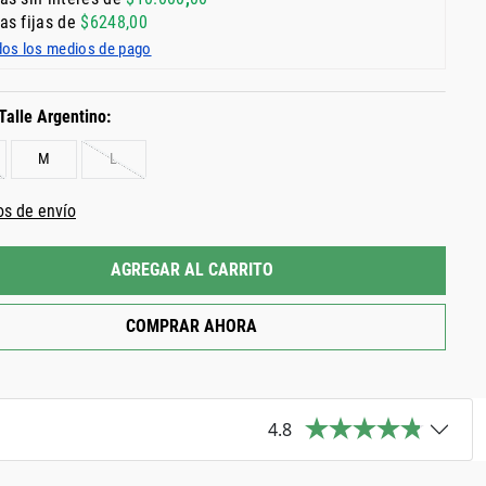
as fijas de
$
6248
,
00
dos los medios de pago
M
L
os de envío
AGREGAR AL CARRITO
COMPRAR AHORA
4.8