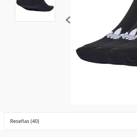
Reseñas
(
40
)