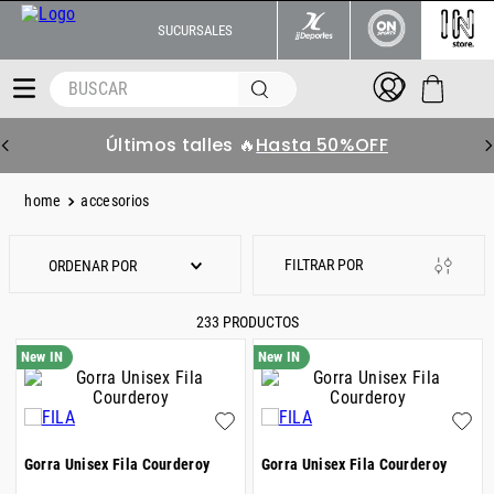
SUCURSALES
BUSCAR
📦 Retiro Gratis en
Sucursales
accesorios
ORDENAR POR
233
PRODUCTOS
Gorra Unisex Fila Courderoy
Gorra Unisex Fila Courderoy