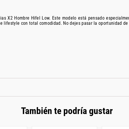
edias X2 Hombre Hifel Low. Este modelo está pensado especialme
 de lifestyle con total comodidad. No dejes pasar la oportunidad d
También te podría gustar