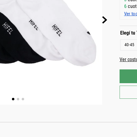
6
cuot
Ver to
40-45
Ver cost