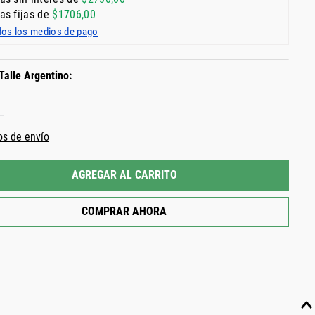
as fijas de
$
1706
,
00
dos los medios de pago
os de envío
AGREGAR AL CARRITO
COMPRAR AHORA