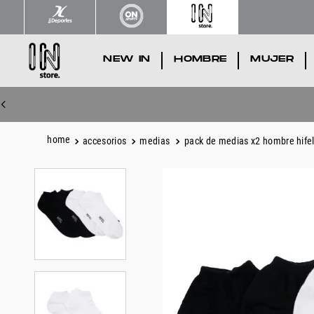
NEW IN
.
HOMBRE
.
MUJER
.
accesorios
medias
pack de medias x2 hombre hifel