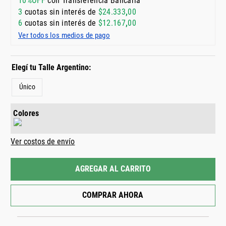
10%OFF
con Transferencia Bancaria
3
cuotas sin interés de
$
24
.
333
,
00
6
cuotas sin interés de
$
12
.
167
,
00
Ver todos los medios de pago
Único
Colores
Ver costos de envío
AGREGAR AL CARRITO
COMPRAR AHORA