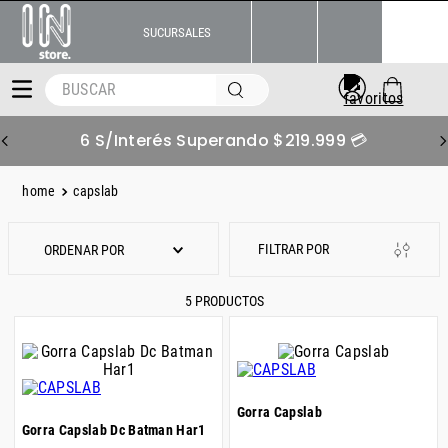
SUCURSALES
BUSCAR
6 S/Interés Superando $219.999 💳
capslab
ORDENAR POR
5
PRODUCTOS
Gorra Capslab
Gorra Capslab Dc Batman Har1