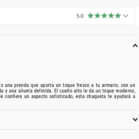
5.0
 Es una prenda que aporta un toque fresco a tu armario, con un
 y una silueta definida. El cuello alto le da un toque moderno,
le confiere un aspecto sofisticado, esta chaqueta te ayudará a