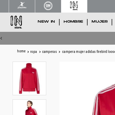
NEW IN
.
HOMBRE
.
MUJER
.
ropa
camperas
campera mujer adidas firebird loos