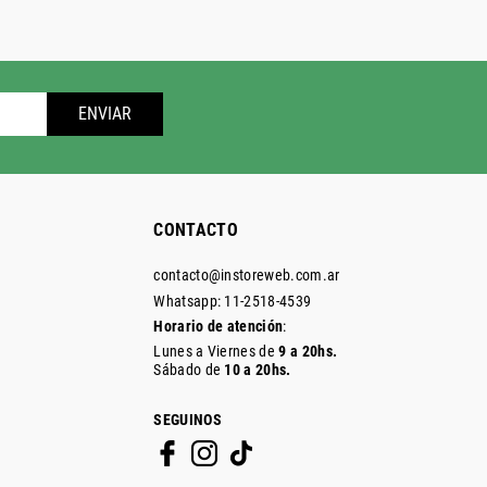
ENVIAR
CONTACTO
contacto@instoreweb.com.ar
Whatsapp: 11-2518-4539
Horario de atención
:
Lunes a Viernes de
9 a 20hs.
Sábado de
10 a 20hs.
SEGUINOS