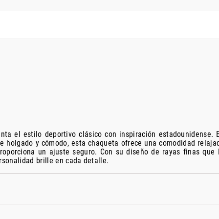
enta el estilo deportivo clásico con inspiración estadounidense.
te holgado y cómodo, esta chaqueta ofrece una comodidad relajada
 proporciona un ajuste seguro. Con su diseño de rayas finas que 
rsonalidad brille en cada detalle.