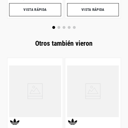
VISTA RÁPIDA
VISTA RÁPIDA
Otros también vieron
B
$