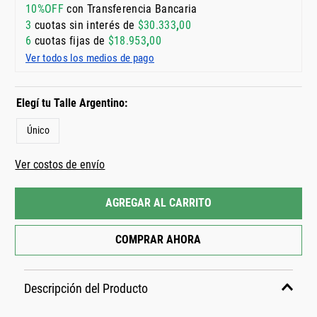
10%OFF
con Transferencia Bancaria
3
cuotas sin interés de
$
30
.
333
,
00
6
cuotas fijas de
$
18
.
953
,
00
Ver todos los medios de pago
Único
Ver costos de envío
AGREGAR AL CARRITO
COMPRAR AHORA
Descripción del Producto