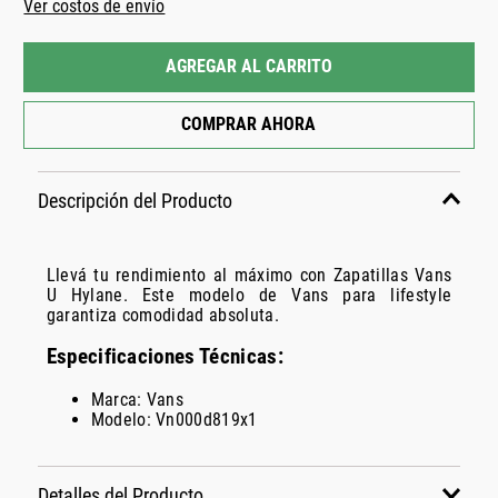
Ver costos de envío
AGREGAR AL CARRITO
COMPRAR AHORA
Descripción del Producto
Llevá tu rendimiento al máximo con Zapatillas Vans
U Hylane. Este modelo de Vans para lifestyle
garantiza comodidad absoluta.
Especificaciones Técnicas:
Marca: Vans
Modelo: Vn000d819x1
Detalles del Producto