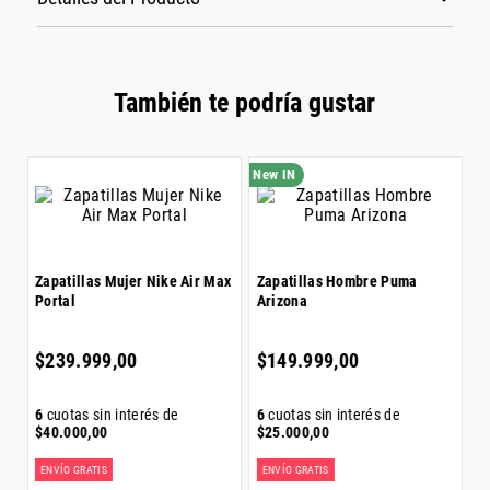
También te podría gustar
Z
C
$
Zapatillas Mujer Nike Air Max
Zapatillas Hombre Puma
Portal
Arizona
6