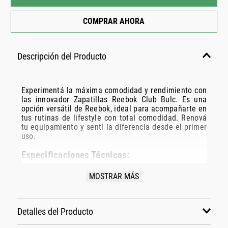
COMPRAR AHORA
Descripción del Producto
Experimentá la máxima comodidad y rendimiento con
las innovador Zapatillas Reebok Club Bulc. Es una
opción versátil de Reebok, ideal para acompañarte en
tus rutinas de lifestyle con total comodidad. Renová
tu equipamiento y sentí la diferencia desde el primer
uso.
Especificaciones Técnicas:
Modelo: 100032937
MOSTRAR MÁS
Marca: Reebok
Disciplina: lifestyle
Grupo: calzado
Detalles del Producto
Color: blanco