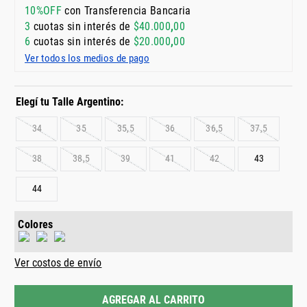
10%OFF
con Transferencia Bancaria
3
cuotas sin interés de
$
40
.
000
,
00
6
cuotas sin interés de
$
20
.
000
,
00
Ver todos los medios de pago
34
35
35,5
36
36,5
37,5
38
38,5
39
41
42
43
44
Colores
Ver costos de envío
AGREGAR AL CARRITO