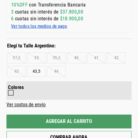
10%OFF
con Transferencia Bancaria
3
cuotas sin interés de
$
37
.
800
,
00
6
cuotas sin interés de
$
18
.
900
,
00
Ver todos los medios de pago
37,5
39
39,5
40
41
42
43
43,5
44
Colores
Ver costos de envío
AGREGAR AL CARRITO
COMPRAR AHORA