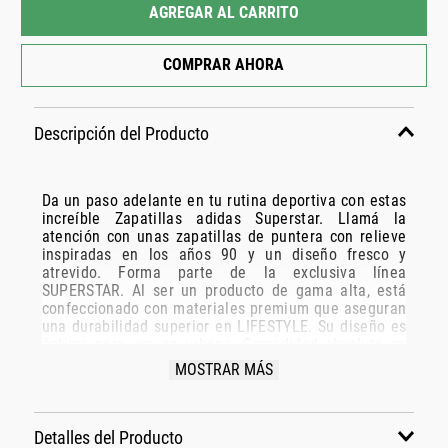
AGREGAR AL CARRITO
COMPRAR AHORA
Descripción del Producto
Da un paso adelante en tu rutina deportiva con estas
increíble Zapatillas adidas Superstar. Llamá la
atención con unas zapatillas de puntera con relieve
inspiradas en los años 90 y un diseño fresco y
atrevido. Forma parte de la exclusiva línea
SUPERSTAR. Al ser un producto de gama alta, está
confeccionado con materiales premium que aseguran
una durabilidad superior en LIFESTYLE. Su diseño es
óptimo para uso en urbano. Comodidad absoluta en
cada uno de tus movimientos.
MOSTRAR MÁS
Especificaciones Técnicas:
Detalles del Producto
Modelo: IH4200