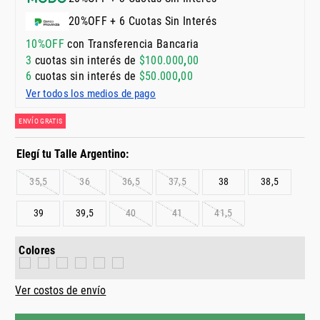
20%OFF + 6 Cuotas Sin Interés
10%OFF
con Transferencia Bancaria
3
cuotas sin interés de
$
100
.
000
,
00
6
cuotas sin interés de
$
50
.
000
,
00
Ver todos los medios de pago
ENVÍO GRATIS
35,5
36
36,5
37,5
38
38,5
39
39,5
40
41
41,5
Colores
Ver costos de envío