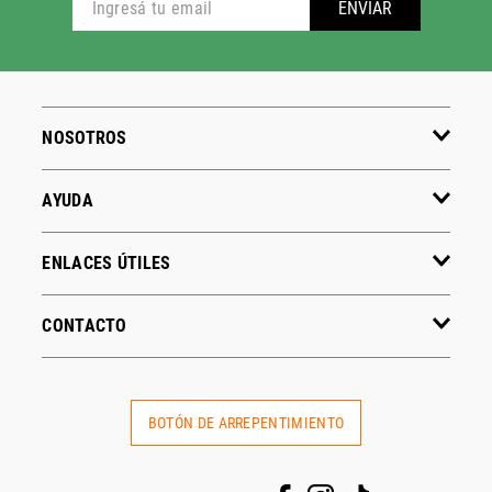
ADIDAS
PUMA
Hombre
Hombre
Mujer
Mujer
Niños
Niños
Ver todo
Ver todo