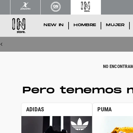
NEW IN
.
HOMBRE
.
MUJER
.
Pero tenemos m
ADIDAS
PUMA