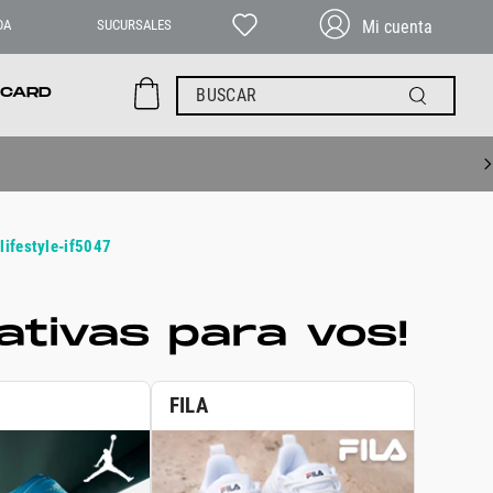
DA
SUCURSALES
BUSCAR
 CARD
lifestyle-if5047
tivas para vos!
FILA