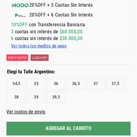
20%OFF + 3 Cuotas Sin Interés
20%OFF + 6 Cuotas Sin Interés
10%OFF
con Transferencia Bancaria
3
cuotas sin interés de
$
60
.
000
,
00
6
cuotas sin interés de
$
30
.
000
,
00
Ver todos los medios de pago
ENVÍO GRATIS
LLEGA HOY
34,5
35
36
36,5
37
37,5
38
39
39,5
Ver costos de envío
AGREGAR AL CARRITO