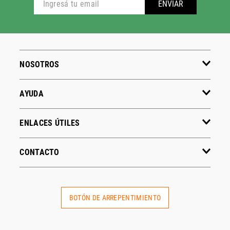
ADIDAS
PUMA
Hombre
Hombre
Mujer
Mujer
Niños
Niños
Ver todo
Ver todo