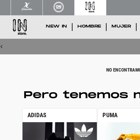
NEW IN
.
HOMBRE
.
MUJER
.
Pero tenemos m
ADIDAS
PUMA