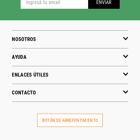
ADIDAS
PUMA
Hombre
Hombre
Mujer
Mujer
Niños
Niños
Ver todo
Ver todo