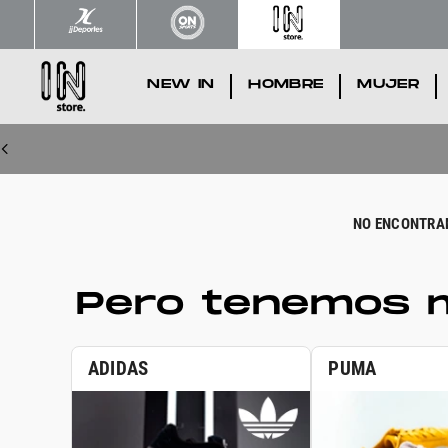
NEW IN
.
HOMBRE
.
MUJER
.
Pero tenemos m
ADIDAS
PUMA