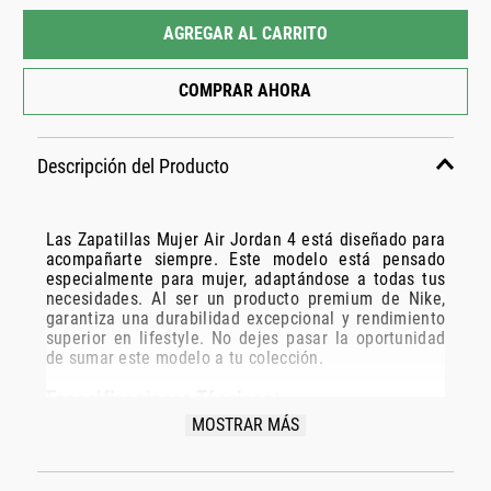
AGREGAR AL CARRITO
COMPRAR AHORA
Descripción del Producto
Las Zapatillas Mujer Air Jordan 4 está diseñado para
acompañarte siempre. Este modelo está pensado
especialmente para mujer, adaptándose a todas tus
necesidades. Al ser un producto premium de Nike,
garantiza una durabilidad excepcional y rendimiento
superior en lifestyle. No dejes pasar la oportunidad
de sumar este modelo a tu colección.
Especificaciones Técnicas:
MOSTRAR MÁS
Modelo: Fq7940-121
Marca: Nike
Disciplina: lifestyle