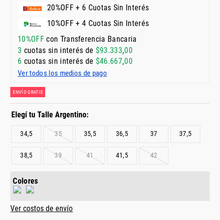
20%OFF + 6 Cuotas Sin Interés
10%OFF + 4 Cuotas Sin Interés
10%OFF
con Transferencia Bancaria
3
cuotas sin interés de
$
93
.
333
,
00
6
cuotas sin interés de
$
46
.
667
,
00
Ver todos los medios de pago
ENVÍO GRATIS
34,5
35
35,5
36,5
37
37,5
38,5
39
41
41,5
42
Colores
Ver costos de envío