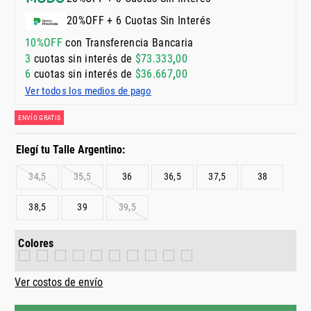
20%OFF + 6 Cuotas Sin Interés
10%OFF
con Transferencia Bancaria
3
cuotas sin interés de
$
73
.
333
,
00
6
cuotas sin interés de
$
36
.
667
,
00
Ver todos los medios de pago
ENVÍO GRATIS
34,5
35,5
36
36,5
37,5
38
38,5
39
39,5
Colores
Ver costos de envío