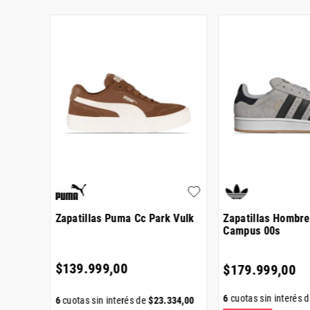
a
Zapatillas Puma Cc Park Vulk
Zapatillas Hombre
Campus 00s
$
139
.
999
,
00
$
179
.
999
,
00
000
,
00
6
cuotas sin interés 
6
cuotas sin interés de
$
23
.
334
,
00