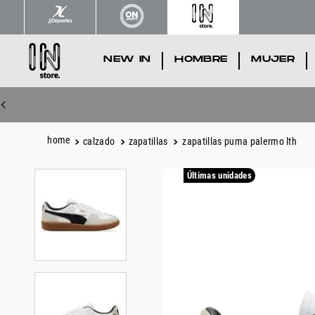
NEW IN
.
HOMBRE
.
MUJER
.
calzado
zapatillas
zapatillas puma palermo lth
Últimas unidades