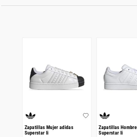
 Grand
Zapatillas Mujer adidas
Zapatillas Hombre
Superstar Ii
Superstar Ii