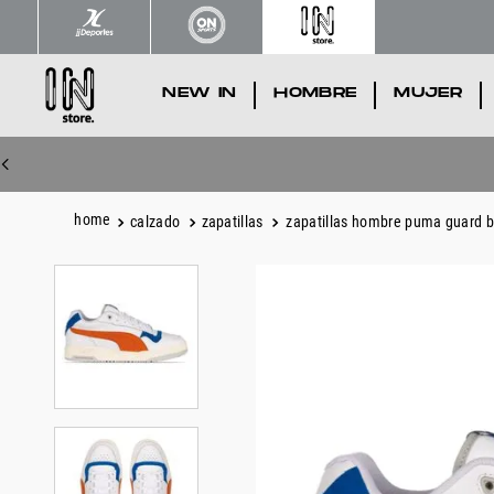
NEW IN
.
HOMBRE
.
MUJER
.
calzado
zapatillas
zapatillas hombre puma guard b