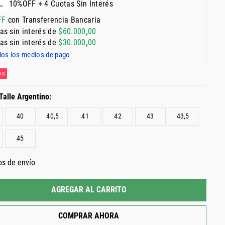
10%OFF + 4 Cuotas Sin Interés
FF
con Transferencia Bancaria
as sin interés de
$
60
.
000
,
00
as sin interés de
$
30
.
000
,
00
dos los medios de pago
IS
40
40,5
41
42
43
43,5
45
os de envío
AGREGAR AL CARRITO
COMPRAR AHORA