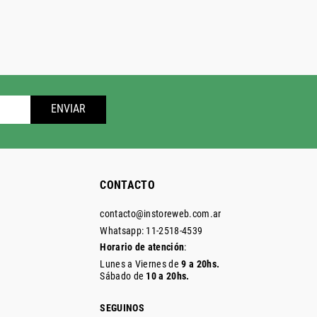
ENVIAR
CONTACTO
contacto@instoreweb.com.ar
Whatsapp: 11-2518-4539
Horario de atención
:
Lunes a Viernes de
9 a 20hs.
Sábado de
10 a 20hs.
SEGUINOS