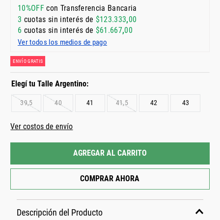
10%OFF
con Transferencia Bancaria
3
cuotas sin interés de
$
123
.
333
,
00
6
cuotas sin interés de
$
61
.
667
,
00
Ver todos los medios de pago
ENVÍO GRATIS
39,5
40
41
41,5
42
43
Ver costos de envío
AGREGAR AL CARRITO
COMPRAR AHORA
Descripción del Producto