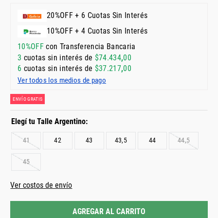
20%OFF + 6 Cuotas Sin Interés
10%OFF + 4 Cuotas Sin Interés
10%OFF
con Transferencia Bancaria
3
cuotas sin interés de
$
74
.
434
,
00
6
cuotas sin interés de
$
37
.
217
,
00
Ver todos los medios de pago
ENVÍO GRATIS
41
42
43
43,5
44
44,5
45
Ver costos de envío
AGREGAR AL CARRITO