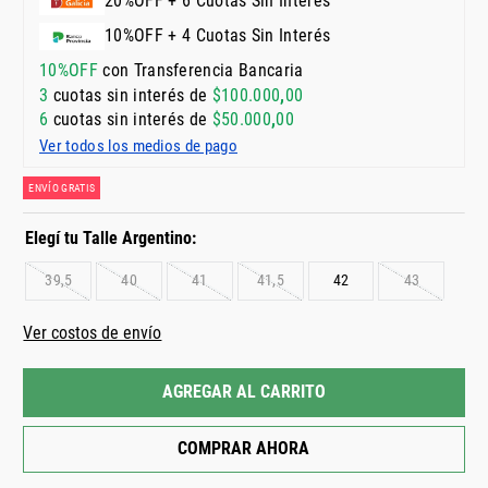
20%OFF + 6 Cuotas Sin Interés
10%OFF + 4 Cuotas Sin Interés
10%OFF
con Transferencia Bancaria
3
cuotas sin interés de
$
100
.
000
,
00
6
cuotas sin interés de
$
50
.
000
,
00
Ver todos los medios de pago
ENVÍO GRATIS
39,5
40
41
41,5
42
43
Ver costos de envío
AGREGAR AL CARRITO
COMPRAR AHORA