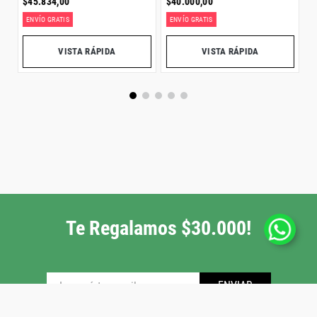
$
45
.
834
,
00
$
40
.
000
,
00
ENVÍO GRATIS
ENVÍO GRATIS
VISTA RÁPIDA
VISTA RÁPIDA
Te Regalamos $30.000!
ENVIAR