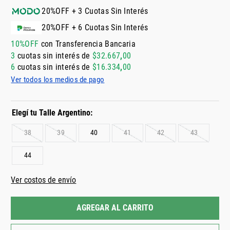
20%OFF + 3 Cuotas Sin Interés
20%OFF + 6 Cuotas Sin Interés
10%OFF
con Transferencia Bancaria
3
cuotas sin interés de
$
32
.
667
,
00
6
cuotas sin interés de
$
16
.
334
,
00
Ver todos los medios de pago
38
39
40
41
42
43
44
Ver costos de envío
AGREGAR AL CARRITO