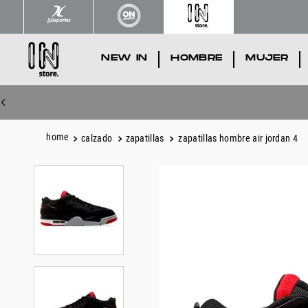
NEW IN
.
HOMBRE
.
MUJER
.
calzado
zapatillas
zapatillas hombre air jordan 4