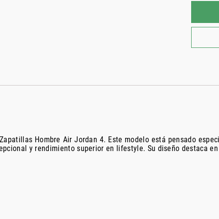
las Zapatillas Hombre Air Jordan 4. Este modelo está pensado esp
epcional y rendimiento superior en lifestyle. Su diseño destaca 