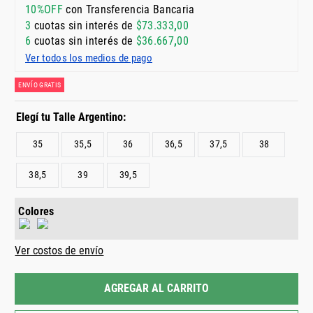
10%OFF
con Transferencia Bancaria
3
cuotas sin interés de
$
73
.
333
,
00
6
cuotas sin interés de
$
36
.
667
,
00
Ver todos los medios de pago
ENVÍO GRATIS
35
35,5
36
36,5
37,5
38
38,5
39
39,5
Colores
Ver costos de envío
AGREGAR AL CARRITO