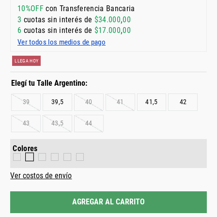
10%OFF
con Transferencia Bancaria
3
cuotas sin interés de
$
34
.
000
,
00
6
cuotas sin interés de
$
17
.
000
,
00
Ver todos los medios de pago
LLEGA HOY
39
39,5
40
41
41,5
42
43
43,5
44
Colores
Ver costos de envío
AGREGAR AL CARRITO