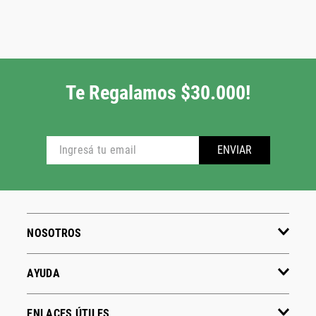
Te Regalamos $30.000!
ENVIAR
NOSOTROS
AYUDA
ENLACES ÚTILES