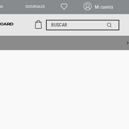
DA
SUCURSALES
BUSCAR
 CARD