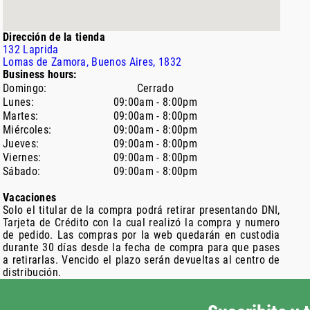
Dirección de la tienda
132
Laprida
Lomas de Zamora
, Buenos Aires
, 1832
Business hours:
Domingo
:
Cerrado
Lunes
:
09:00am - 8:00pm
Martes
:
09:00am - 8:00pm
Miércoles
:
09:00am - 8:00pm
Jueves
:
09:00am - 8:00pm
Viernes
:
09:00am - 8:00pm
Sábado
:
09:00am - 8:00pm
Vacaciones
Solo el titular de la compra podrá retirar presentando DNI,
Tarjeta de Crédito con la cual realizó la compra y numero
de pedido. Las compras por la web quedarán en custodia
durante 30 días desde la fecha de compra para que pases
a retirarlas. Vencido el plazo serán devueltas al centro de
distribución.