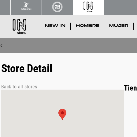
NEW IN
.
HOMBRE
.
MUJER
.
Store Detail
Back to all stores
Tien