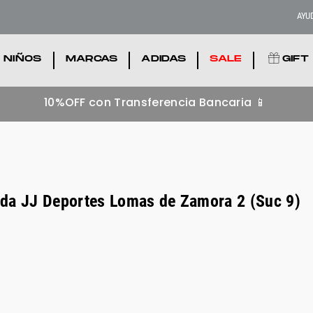
AYU
NIÑOS
.
MARCAS
.
ADIDAS
.
SALE
.
GIFT
10%OFF con Transferencia Bancaria 📱
da JJ Deportes Lomas de Zamora 2 (Suc 9)