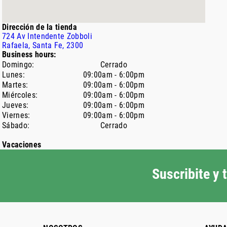
Dirección de la tienda
724
Av Intendente Zobboli
Rafaela
, Santa Fe
, 2300
Business hours:
Domingo
:
Cerrado
Lunes
:
09:00am - 6:00pm
Martes
:
09:00am - 6:00pm
Miércoles
:
09:00am - 6:00pm
Jueves
:
09:00am - 6:00pm
Viernes
:
09:00am - 6:00pm
Sábado
:
Cerrado
Vacaciones
Suscribite y