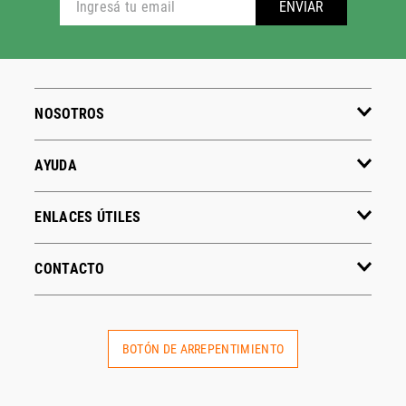
ADIDAS
PUMA
Hombre
Hombre
Mujer
Mujer
Niños
Niños
Ver todo
Ver todo