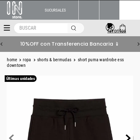
SUCURSALES
BUSCAR
10%OFF con Transferencia Bancaria 📱
ropa
shorts & bermudas
short puma wardrobe ess
downtown
Últimas unidades