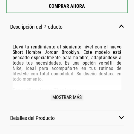
COMPRAR AHORA
Descripción del Producto
Llevá tu rendimiento al siguiente nivel con el nuevo
Short Hombre Jordan Brooklyn. Este modelo está
pensado especialmente para hombre, adaptándose a
todas tus necesidades. Es una opción versátil de
Nike, ideal para acompañarte en tus rutinas de
lifestyle con total comodidad. Su diseño destaca en
todo momento.
Especificaciones Técnicas:
MOSTRAR MÁS
Modelo: Hv0560-013
Marca: Nike
Disciplina: lifestyle
Detalles del Producto
Grupo: indumentaria
Género: Hombre
Color: negro