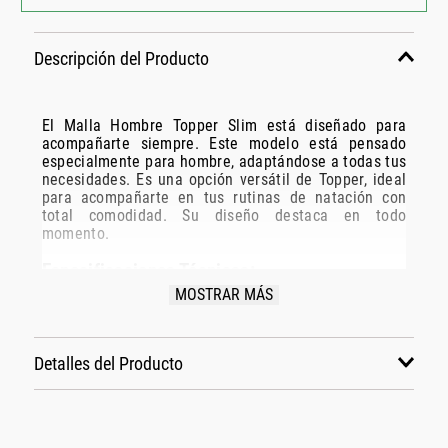
Descripción del Producto
El Malla Hombre Topper Slim está diseñado para
acompañarte siempre. Este modelo está pensado
especialmente para hombre, adaptándose a todas tus
necesidades. Es una opción versátil de Topper, ideal
para acompañarte en tus rutinas de natación con
total comodidad. Su diseño destaca en todo
momento.
Especificaciones Técnicas:
MOSTRAR MÁS
Modelo: 166538
Marca: Topper
Disciplina: natación
Detalles del Producto
Grupo: indumentaria
Género: Hombre
Color: negro