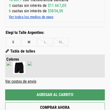
3
cuotas sin interés de
$
11
.
667
,
00
6
cuotas sin interés de
$
5834
,
00
Ver todos los medios de pago
S
M
L
XL
📏 Tabla de talles
Colores
Ver costos de envío
AGREGAR AL CARRITO
COMPRAR AHORA