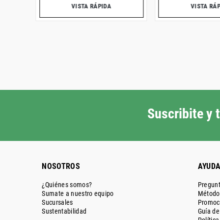
VISTA RÁPIDA
VISTA RÁ
Suscribite y
NOSOTROS
AYUD
¿Quiénes somos?
Pregunt
Sumate a nuestro equipo
Métodos
Sucursales
Promoc
Sustentabilidad
Guía d