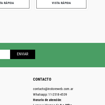
TA RÁPIDA
VISTA RÁPIDA
ENVIAR
CONTACTO
contacto@instoreweb.com.ar
Whatsapp: 11-2518-4539
Horario de atención
: