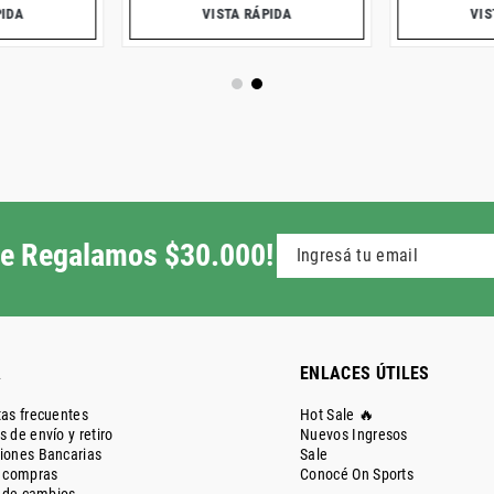
PIDA
VISTA RÁPIDA
VIS
 te Regalamos $30.000!
A
ENLACES ÚTILES
as frecuentes
Hot Sale 🔥
 de envío y retiro
Nuevos Ingresos
iones Bancarias
Sale
e compras
Conocé On Sports