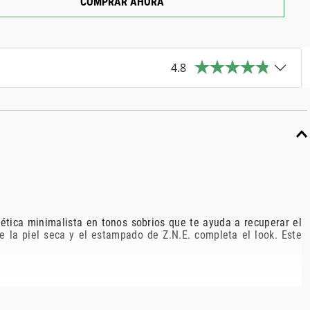
COMPRAR AHORA
4.8
tética minimalista en tonos sobrios que te ayuda a recuperar el
e la piel seca y el estampado de Z.N.E. completa el look. Este