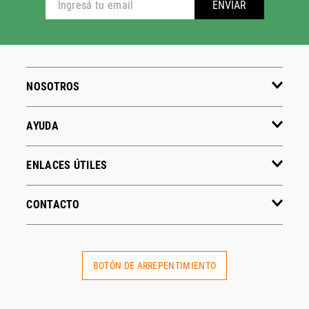
ADIDAS
PUMA
Hombre
Hombre
Mujer
Mujer
Niños
Niños
Ver todo
Ver todo