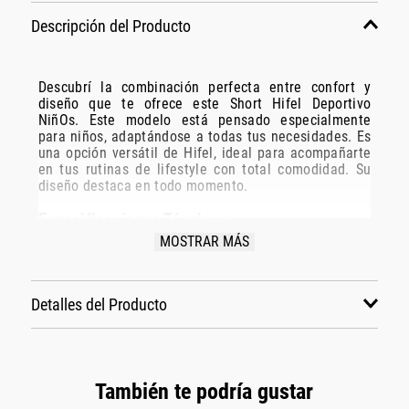
Descripción del Producto
Descubrí la combinación perfecta entre confort y
diseño que te ofrece este Short Hifel Deportivo
NiñOs. Este modelo está pensado especialmente
para niños, adaptándose a todas tus necesidades. Es
una opción versátil de Hifel, ideal para acompañarte
en tus rutinas de lifestyle con total comodidad. Su
diseño destaca en todo momento.
Especificaciones Técnicas:
MOSTRAR MÁS
Modelo: Oi23ha0603
Marca: Hifel
Disciplina: lifestyle
Detalles del Producto
Grupo: indumentaria
Género: Niños
Color: negro
También te podría gustar