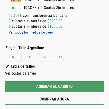
10%OFF + 4 Cuotas Sin Interés
10%OFF
con Transferencia Bancaria
3
cuotas sin interés de
$
3200
,
00
6
cuotas sin interés de
$
1600
,
00
Ver todos los medios de pago
8
10
12
14
📏 Tabla de talles
Ver costos de envío
AGREGAR AL CARRITO
COMPRAR AHORA