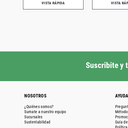
VISTA RÁPIDA
VISTA RÁ
Suscribite y
NOSOTROS
AYUD
¿Quiénes somos?
Pregunt
Sumate a nuestro equipo
Métodos
Sucursales
Promoc
Sustentabilidad
Guía d
Polític