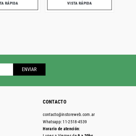
TA RÁPIDA
VISTA RÁPIDA
ENVIAR
CONTACTO
contacto@instoreweb.com.ar
Whatsapp: 11-2518-4539
Horario de atención
:
Lunes a Viernes de
9 a 20hs.