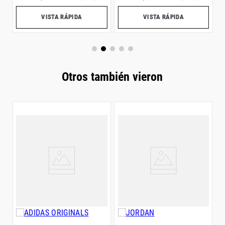
VISTA RÁPIDA
VISTA RÁPIDA
Otros también vieron
O
$
1