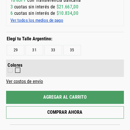
10%OFF
con Transferencia Bancaria
3
cuotas sin interés de
$
21
.
667
,
00
6
cuotas sin interés de
$
10
.
834
,
00
Ver todos los medios de pago
29
31
33
35
Colores
Ver costos de envío
AGREGAR AL CARRITO
COMPRAR AHORA