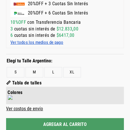
20%OFF + 3 Cuotas Sin Interés
20%OFF + 6 Cuotas Sin Interés
10%OFF
con Transferencia Bancaria
3
cuotas sin interés de
$
12
.
833
,
00
6
cuotas sin interés de
$
6417
,
00
Ver todos los medios de pago
S
M
L
XL
📏 Tabla de talles
Colores
Ver costos de envío
AGREGAR AL CARRITO