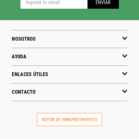
ADIDAS
PUMA
Hombre
Hombre
Mujer
Mujer
Niños
Niños
Ver todo
Ver todo