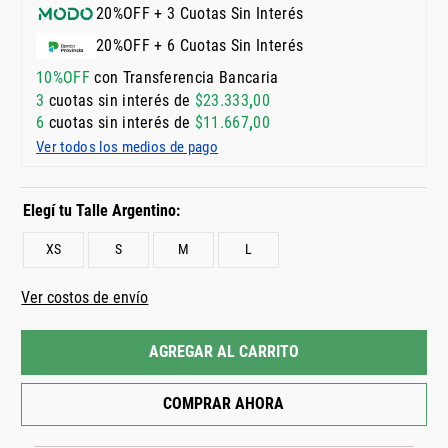
20%OFF + 3 Cuotas Sin Interés
20%OFF + 6 Cuotas Sin Interés
10%OFF
con Transferencia Bancaria
3
cuotas sin interés de
$
23
.
333
,
00
6
cuotas sin interés de
$
11
.
667
,
00
Ver todos los medios de pago
XS
S
M
L
Ver costos de envío
AGREGAR AL CARRITO
COMPRAR AHORA