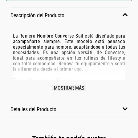
Descripción del Producto
La Remera Hombre Converse Sail está diseñado para
acompañarte siempre. Este modelo está pensado
especialmente para hombre, adaptándose a todas tus
necesidades. Es una opción versátil de Converse,
ideal para acompañarte en tus rutinas de lifestyle
con total comodidad. Renová tu equipamiento y sentí
la diferencia desde el primer uso.
Especificaciones Técnicas:
MOSTRAR MÁS
Modelo: Ctn0223071
Marca: Converse
Disciplina: lifestyle
Detalles del Producto
Grupo: indumentaria
Género: Hombre
Color: verde