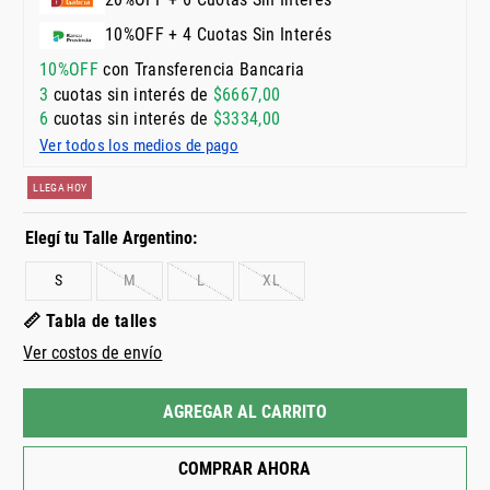
10%OFF + 4 Cuotas Sin Interés
10%OFF
con Transferencia Bancaria
3
cuotas sin interés de
$
6667
,
00
6
cuotas sin interés de
$
3334
,
00
Ver todos los medios de pago
LLEGA HOY
S
M
L
XL
📏 Tabla de talles
Ver costos de envío
AGREGAR AL CARRITO
COMPRAR AHORA