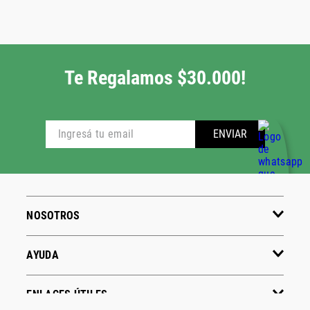
Te Regalamos $30.000!
ENVIAR
NOSOTROS
AYUDA
ENLACES ÚTILES