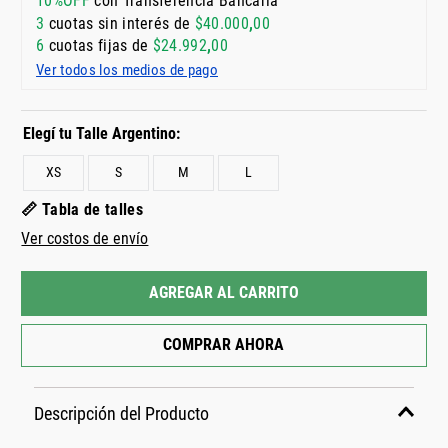
10%OFF
con Transferencia Bancaria
3
cuotas sin interés de
$
40
.
000
,
00
6
cuotas fijas de
$
24
.
992
,
00
Ver todos los medios de pago
XS
S
M
L
📏 Tabla de talles
Ver costos de envío
AGREGAR AL CARRITO
COMPRAR AHORA
Descripción del Producto