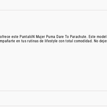
te ofrece este PantalóN Mujer Puma Dare To Parachute. Este mode
mpañarte en tus rutinas de lifestyle con total comodidad. No deje