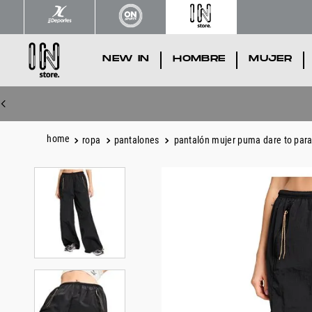
NEW IN
.
HOMBRE
.
MUJER
.
ropa
pantalones
pantalón mujer puma dare to par