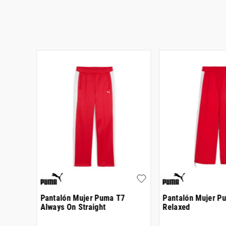
irebird
Pantalón Mujer Puma T7
Pantalón Mujer P
Always On Straight
Relaxed