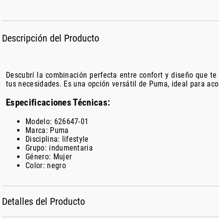
Descripción del Producto
Descubrí la combinación perfecta entre confort y diseño que 
tus necesidades. Es una opción versátil de Puma, ideal para aco
Especificaciones Técnicas:
Modelo: 626647-01
Marca: Puma
Disciplina: lifestyle
Grupo: indumentaria
Género: Mujer
Color: negro
Detalles del Producto