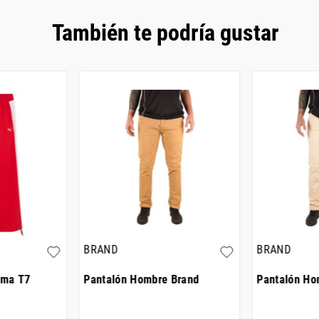
También te podría gustar
BRAND
BRAND
uma T7
Pantalón Hombre Brand
Pantalón Ho