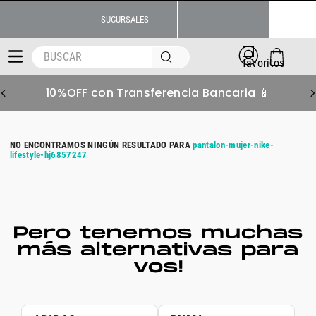
SUCURSALES
BUSCAR
10%OFF con Transferencia Bancaria 📱
pantalon-mujer-nike-
lifestyle-hj6857247
Pero tenemos muchas
más alternativas para
vos!