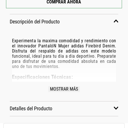
COMPRAR AHORA
Descripción del Producto
Experimenta la maxima comodidad y rendimiento con
el innovador PantalóN Mujer adidas Firebird Denim.
Disfruta del respaldo de adidas con este modelo
funcional, ideal para tu dia a dia deportivo. Preparate
para disfrutar de una comodidad absoluta en cada
uno de tus movimientos.
Especificaciones Técnicas:
Marca:
adidas
MOSTRAR MÁS
Modelo:
Kd2895
Disciplina:
LIFESTYLE
Género:
MUJER
Detalles del Producto
Color:
BLANCO